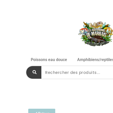
Poissons eau douce
Amphibiens/reptile