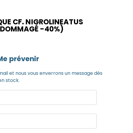
QUE CF. NIGROLINEATUS
ENDOMMAGÉ -40%)
Me prévenir
mail et nous vous enverrons un message dès
en stock.