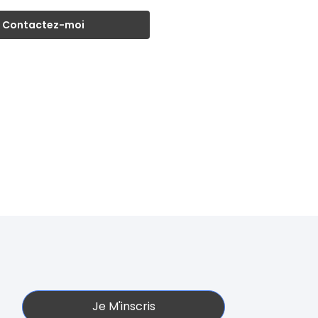
Contactez-moi
Je M'inscris