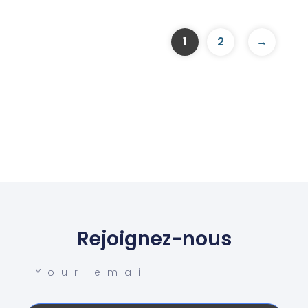
1
2
→
Rejoignez-nous