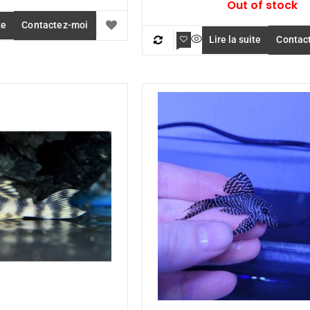
Out of stock
te
Contactez-moi
Lire la suite
Contac