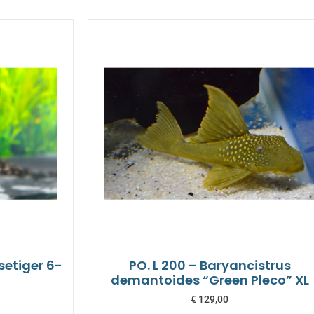
setiger 6-
PO. L 200 – Baryancistrus
demantoides “Green Pleco” XL
€
129,00