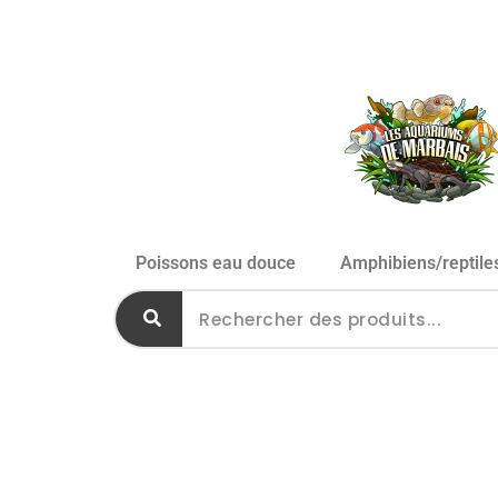
Poissons eau douce
Amphibiens/reptile