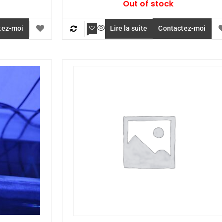
Out of stock
tez-moi
Lire la suite
Contactez-moi