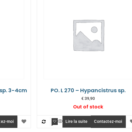
 sp. 3-4cm
PO. L 270 – Hypancistrus sp.
€
39,90
Out of stock
tez-moi
Lire la suite
Contactez-moi