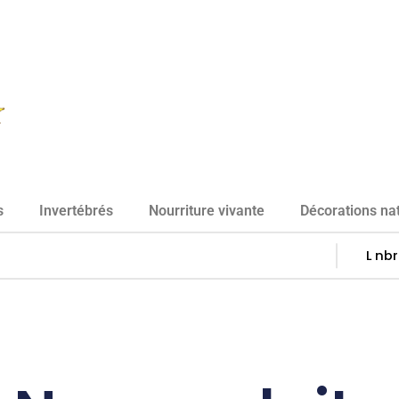
s
Invertébrés
Nourriture vivante
Décorations nat