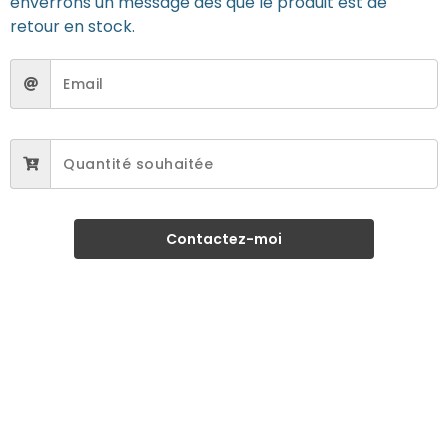
enverrons un message dès que le produit est de
retour en stock.
Contactez-moi