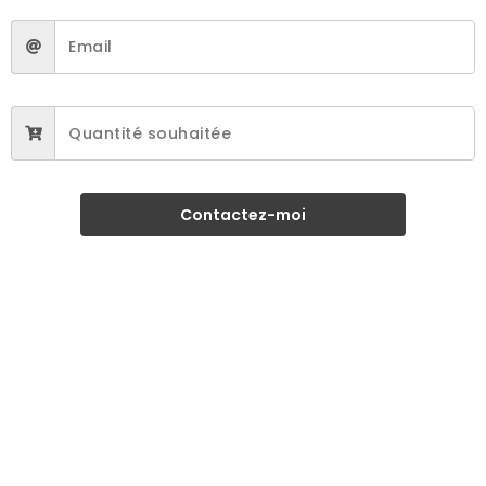
Contactez-moi