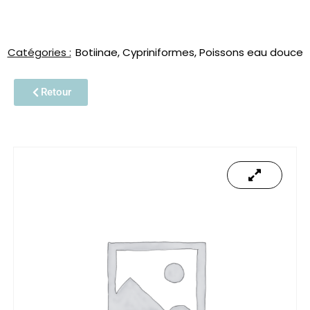
Catégories :
Botiinae
,
Cypriniformes
,
Poissons eau douce
Retour