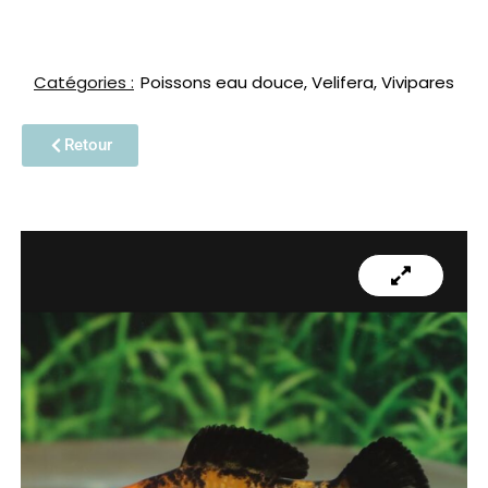
Catégories :
Poissons eau douce
,
Velifera
,
Vivipares
Retour