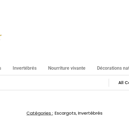
s
Invertébrés
Nourriture vivante
Décorations nat
Catégories :
Escargots
,
Invertébrés