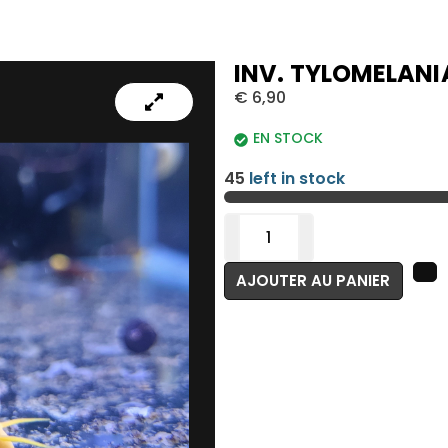
INV. TYLOMELANIA
€
6,90
EN STOCK
45
left in stock
AJOUTER AU PANIER