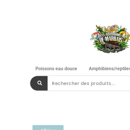
Poissons eau douce
Amphibiens/reptile