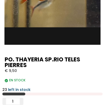
PO. THAYERIA SP.RIO TELES
PIERRES
€
9,50
EN STOCK
23
left in stock