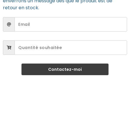
enverrons un message dès que le produit est de
retour en stock.
Contactez-moi