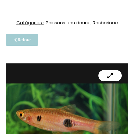
Catégories :
Poissons eau douce
,
Rasborinae
Retour