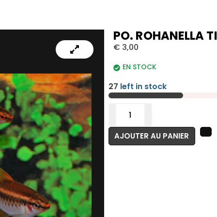
PO. ROHANELLA T
€
3,00
EN STOCK
27
left in stock
AJOUTER AU PANIER