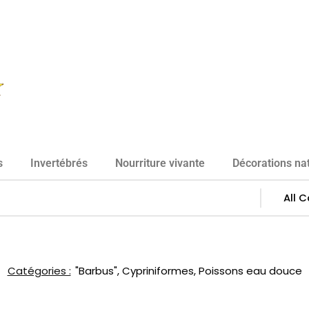
s
Invertébrés
Nourriture vivante
Décorations nat
Catégories :
"Barbus"
,
Cypriniformes
,
Poissons eau douce