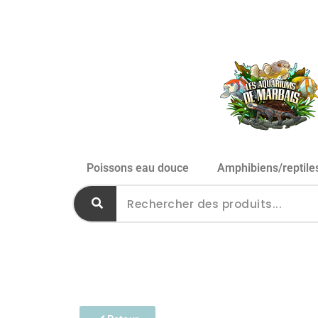
Poissons eau douce
Amphibiens/reptile