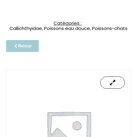
Catégories :
Callichthyidae
,
Poissons eau douce
,
Poissons-chats
Retour