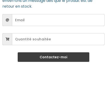
enverrons un message dès que le produit est de
retour en stock.
Contactez-moi