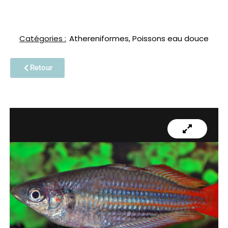
Catégories :
Athereniformes
,
Poissons eau douce
Retour