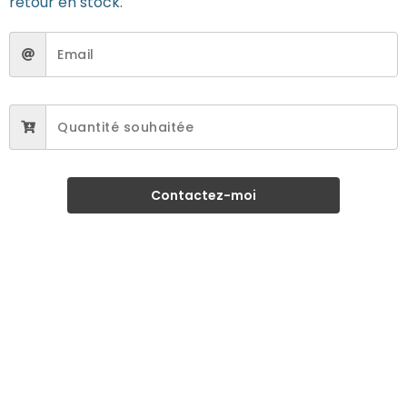
retour en stock.
Contactez-moi