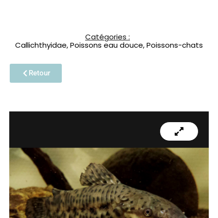
Catégories :
Callichthyidae
,
Poissons eau douce
,
Poissons-chats
Retour