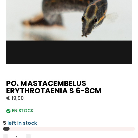
PO. MASTACEMBELUS
ERYTHROTAENIA S 6-8CM
€
19,90
EN STOCK
5
left in stock