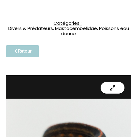
Catégories :
Divers & Prédateurs
,
Mastacembelidae
,
Poissons eau
douce
Retour