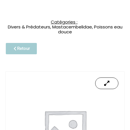
Catégories :
Divers & Prédateurs
,
Mastacembelidae
,
Poissons eau
douce
Retour