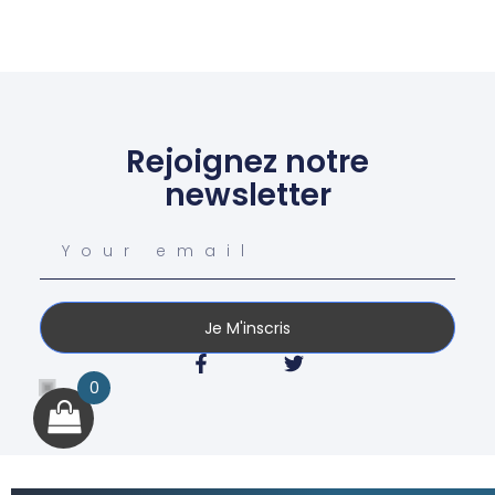
Rejoignez notre
newsletter
Je M'inscris
0