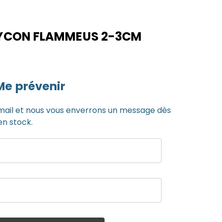
YCON FLAMMEUS 2-3CM
Me prévenir
mail et nous vous enverrons un message dès
en stock.