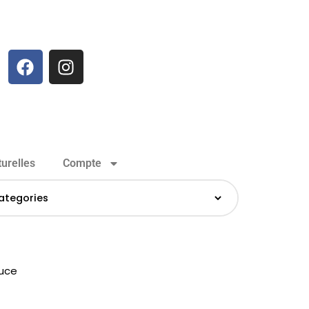
urelles
Compte
uce