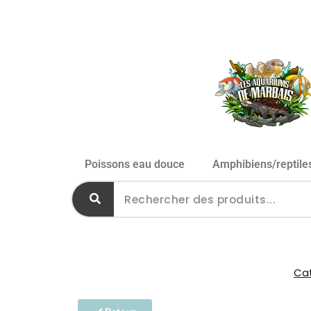
Poissons eau douce
Amphibiens/reptile
Cat