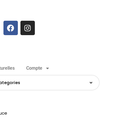
urelles
Compte
uce