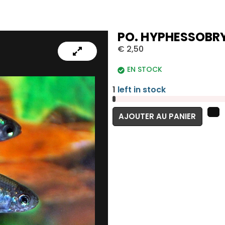
PO. HYPHESSOBR
€
2,50
EN STOCK
1
left in stock
AJOUTER AU PANIER