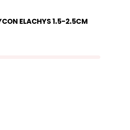
YCON ELACHYS 1.5-2.5CM