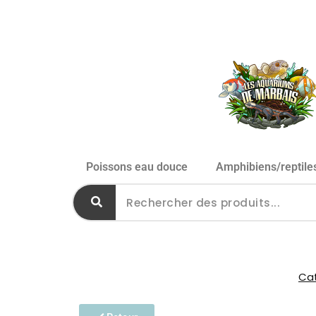
Poissons eau douce
Amphibiens/reptile
Cat