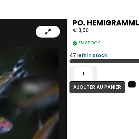
PO. HEMIGRAMMUS
€
3,50
EN STOCK
47
left in stock
AJOUTER AU PANIER