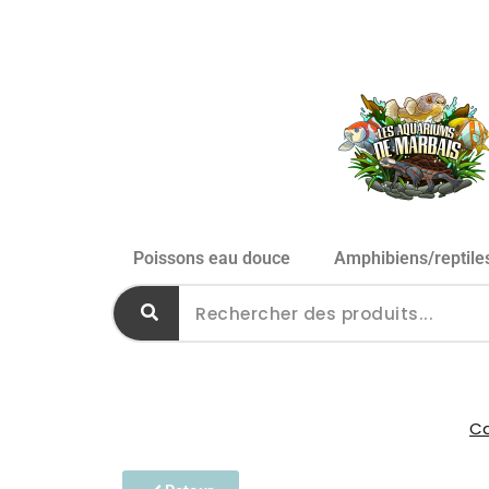
Poissons eau douce
Amphibiens/reptile
Ca