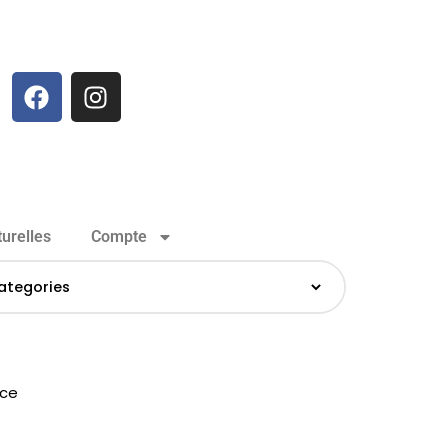
urelles
Compte
uce