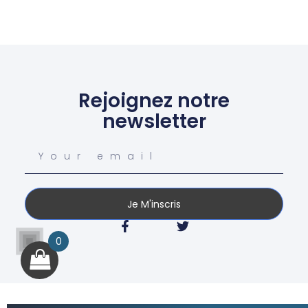
Rejoignez notre
newsletter
Je M'inscris
0