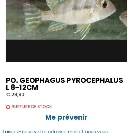
PO. GEOPHAGUS PYROCEPHALUS
L 8-12CM
€
29,90
RUPTURE DE STOCK
Me prévenir
Laissez-nous votre adresse mail et nous vous