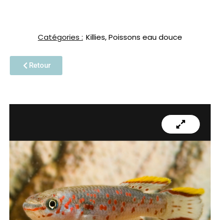
Catégories :
Killies
,
Poissons eau douce
Retour