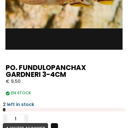
PO. FUNDULOPANCHAX
GARDNERI 3-4CM
€
9,50
EN STOCK
2
left in stock