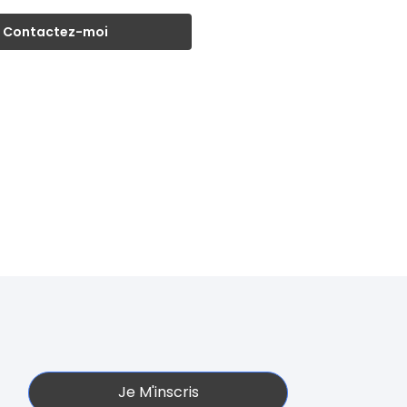
Contactez-moi
Je M'inscris