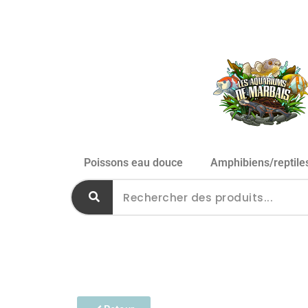
Poissons eau douce
Amphibiens/reptile