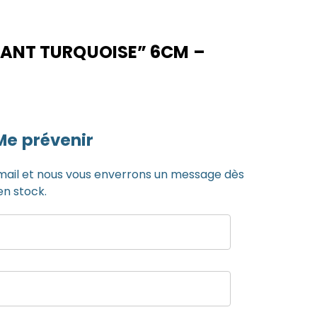
LLANT TURQUOISE” 6CM –
Me prévenir
mail et nous vous enverrons un message dès
en stock.