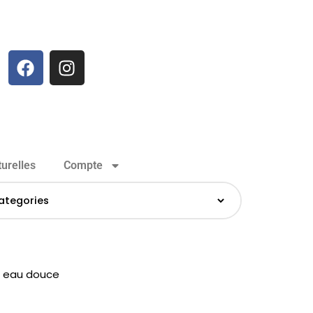
urelles
Compte
s eau douce