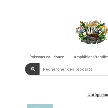
Poissons eau douce
Amphibiens/reptile
Catégories 