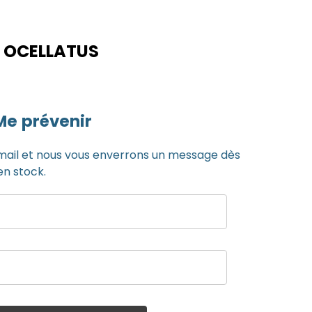
 OCELLATUS
Me prévenir
mail et nous vous enverrons un message dès
en stock.