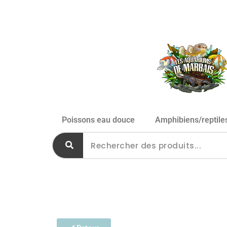
Poissons eau douce
Amphibiens/reptile