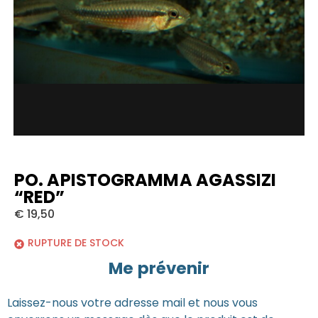
PO. APISTOGRAMMA AGASSIZI
“RED”
€
19,50
RUPTURE DE STOCK
Me prévenir
Laissez-nous votre adresse mail et nous vous