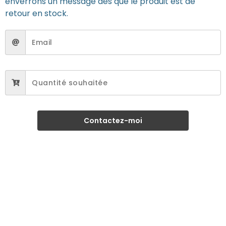
enverrons un message dès que le produit est de
retour en stock.
Contactez-moi