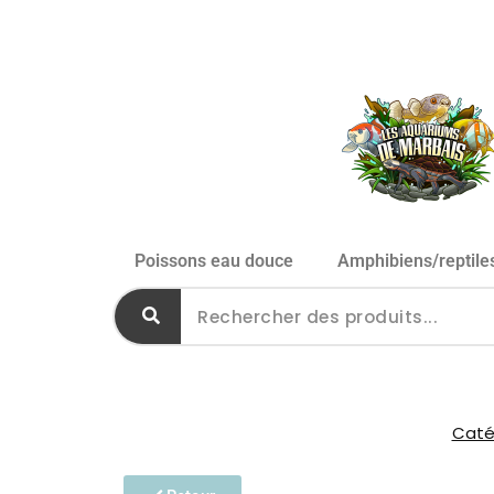
Poissons eau douce
Amphibiens/reptile
Catég