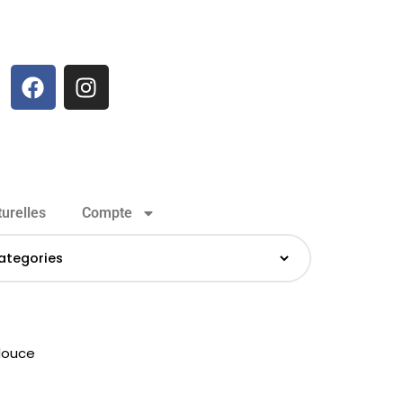
urelles
Compte
douce