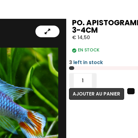
PO. APISTOGRAM
3-4CM
€
14,50
EN STOCK
3
left in stock
AJOUTER AU PANIER