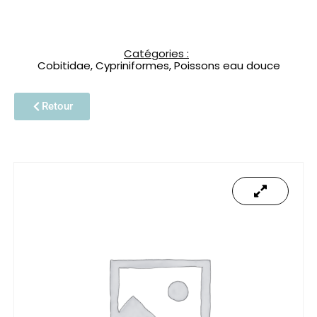
Catégories :
Cobitidae
,
Cypriniformes
,
Poissons eau douce
Retour