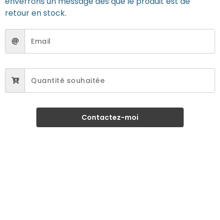
enverrons un message dès que le produit est de
retour en stock.
Contactez-moi