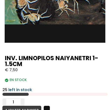
INV. LIMNOPILOS NAIYANETRI 1-
1.5CM
€
7,50
EN STOCK
25
left in stock