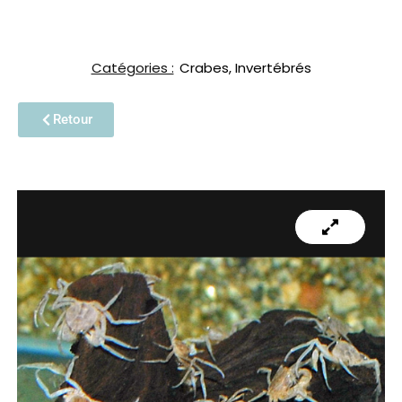
Catégories :
Crabes
,
Invertébrés
Retour