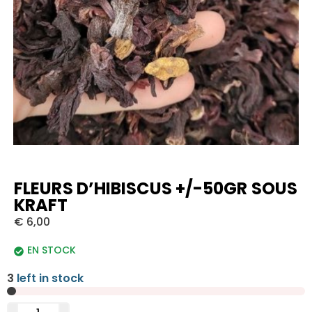
FLEURS D’HIBISCUS +/-50GR SOUS
KRAFT
€
6,00
EN STOCK
3
left in stock