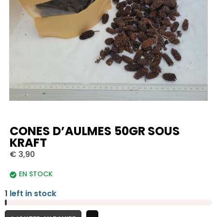
CONES D’AULMES 50GR SOUS
KRAFT
€
3,90
EN STOCK
1
left in stock