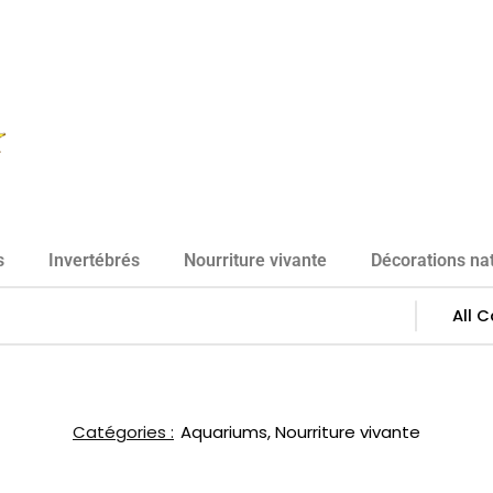
s
Invertébrés
Nourriture vivante
Décorations nat
Catégories :
Aquariums
,
Nourriture vivante