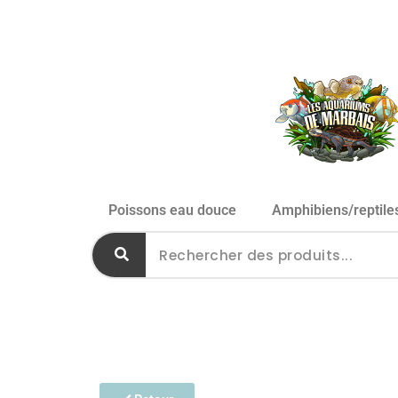
Poissons eau douce
Amphibiens/reptile