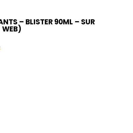
ANTS – BLISTER 90ML – SUR
 WEB)
E