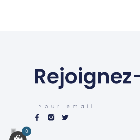
Rejoignez
0