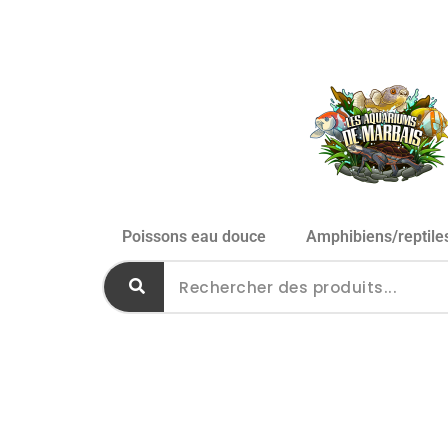
Poissons eau douce
Amphibiens/reptile