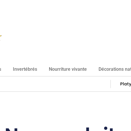
s
Invertébrés
Nourriture vivante
Décorations nat