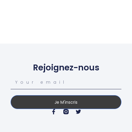
Rejoignez-nous
Je M'inscris