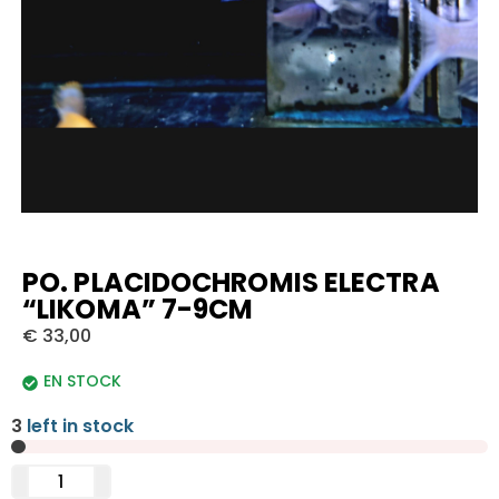
PO. PLACIDOCHROMIS ELECTRA
“LIKOMA” 7-9CM
€
33,00
EN STOCK
3
left in stock