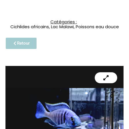
Catégories :
Cichlides africains
,
Lac Malawi
,
Poissons eau douce
Retour