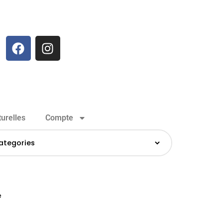
urelles
Compte
e