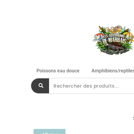
Poissons eau douce
Amphibiens/reptile