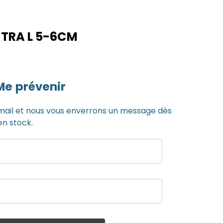
TRA L 5-6CM
Me prévenir
mail et nous vous enverrons un message dès
en stock.