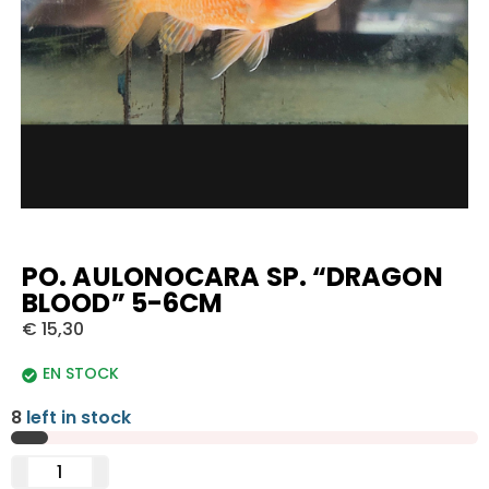
PO. AULONOCARA SP. “DRAGON
BLOOD” 5-6CM
€
15,30
EN STOCK
8
left in stock