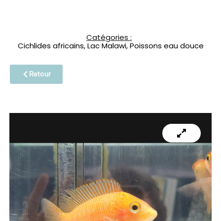
Catégories :
Cichlides africains
,
Lac Malawi
,
Poissons eau douce
Retour