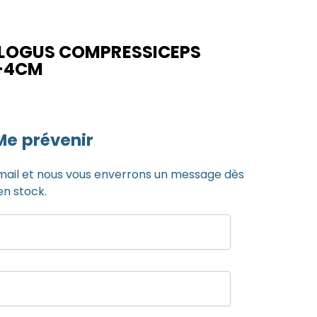
LOGUS COMPRESSICEPS
3-4CM
Me prévenir
mail et nous vous enverrons un message dès
en stock.