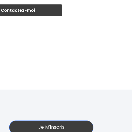
Contactez-moi
Je M'inscris