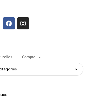
urelles
Compte
ouce