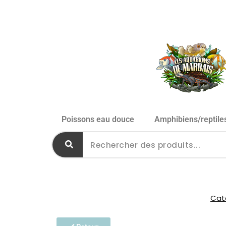
Poissons eau douce
Amphibiens/reptile
Caté