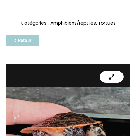
Catégories :
Amphibiens/reptiles
,
Tortues
Retour