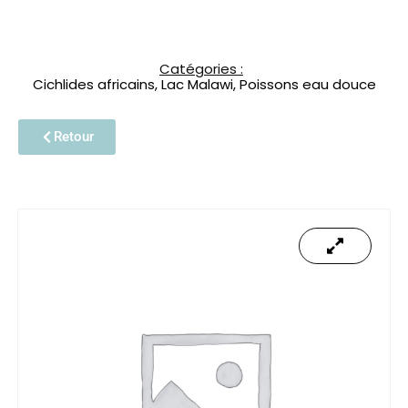
Catégories :
Cichlides africains
,
Lac Malawi
,
Poissons eau douce
Retour