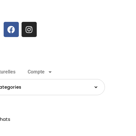
urelles
Compte
chats