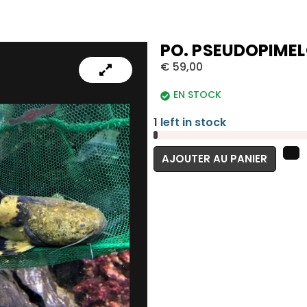
PO. PSEUDOPIME
€
59,00
EN STOCK
1
left in stock
AJOUTER AU PANIER