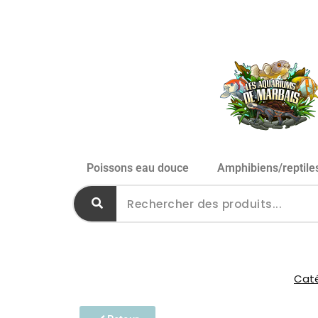
Poissons eau douce
Amphibiens/reptile
Caté