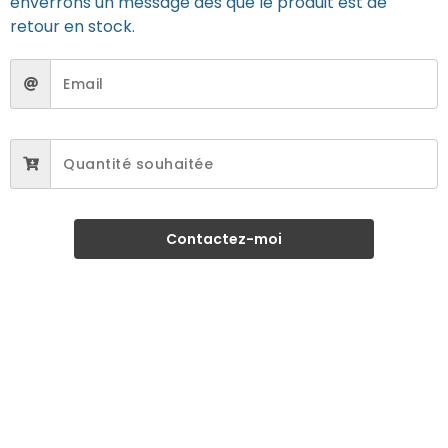
enverrons un message dès que le produit est de
retour en stock.
Contactez-moi