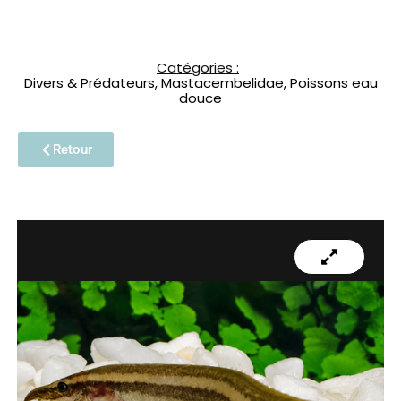
Catégories :
Divers & Prédateurs
,
Mastacembelidae
,
Poissons eau
douce
Retour