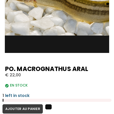
PO. MACROGNATHUS ARAL
€
22,00
EN STOCK
1
left in stock
AJOUTER AU PANIER