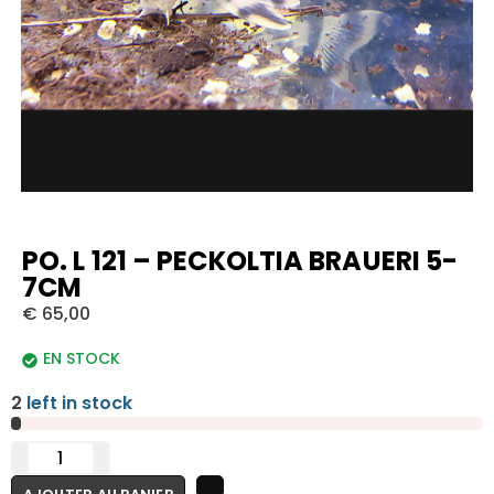
PO. L 121 – PECKOLTIA BRAUERI 5-
7CM
€
65,00
EN STOCK
2
left in stock