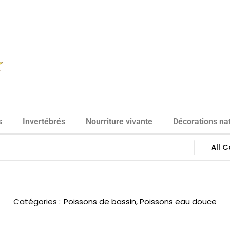
s
Invertébrés
Nourriture vivante
Décorations nat
Catégories :
Poissons de bassin
,
Poissons eau douce