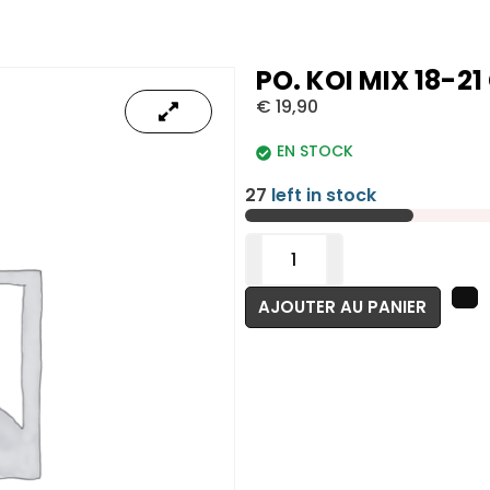
PO. KOI MIX 18-2
€
19,90
EN STOCK
27
left in stock
AJOUTER AU PANIER