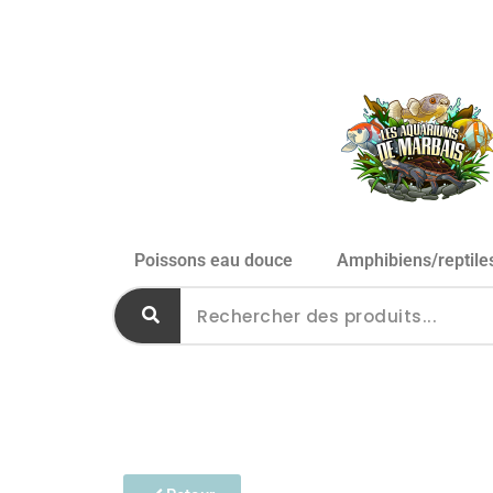
Poissons eau douce
Amphibiens/reptile