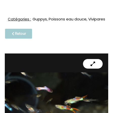
Catégories :
Guppys
,
Poissons eau douce
,
Vivipares
Retour