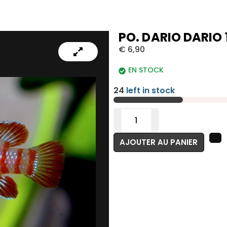
PO. DARIO DARIO
€
6,90
EN STOCK
24
left in stock
AJOUTER AU PANIER