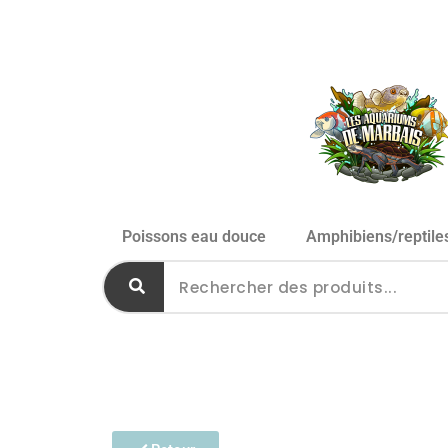
Poissons eau douce
Amphibiens/reptile