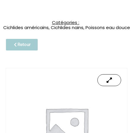
Catégories :
Cichlides américains
,
Cichlides nains
,
Poissons eau douce
Retour