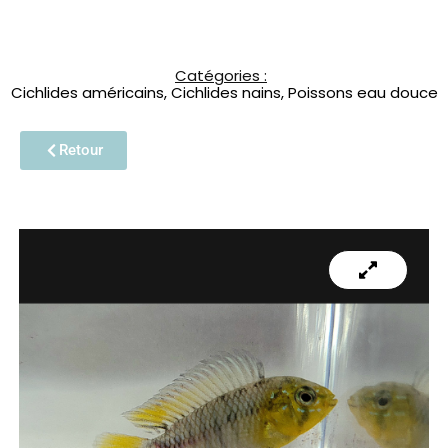
Catégories :
Cichlides américains
,
Cichlides nains
,
Poissons eau douce
Retour