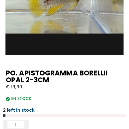
PO. APISTOGRAMMA BORELLII
OPAL 2-3CM
€
19,90
EN STOCK
2
left in stock