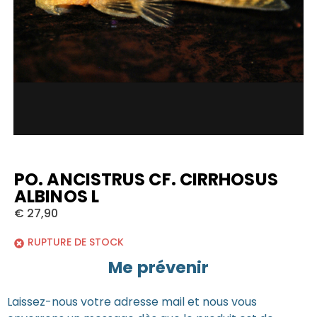
PO. ANCISTRUS CF. CIRRHOSUS
ALBINOS L
€
27,90
RUPTURE DE STOCK
Me prévenir
Laissez-nous votre adresse mail et nous vous