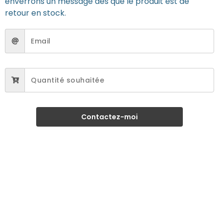
enverrons un message dès que le produit est de
retour en stock.
Contactez-moi