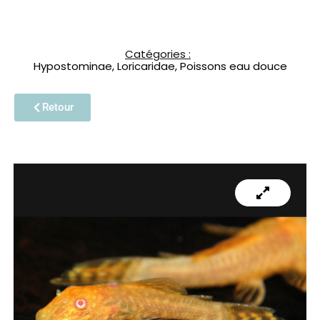
Catégories :
Hypostominae
,
Loricaridae
,
Poissons eau douce
Retour