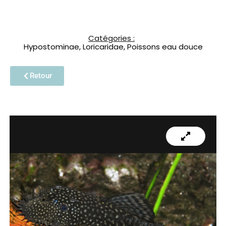
Catégories :
Hypostominae
,
Loricaridae
,
Poissons eau douce
Retour